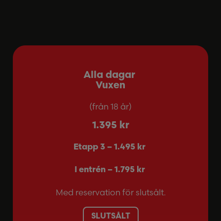
Alla dagar
Vuxen
(från 18 år)
1.395 kr
Etapp 3 – 1.495 kr
I entrén – 1.795 kr
Med reservation för slutsålt.
SLUTSÅLT