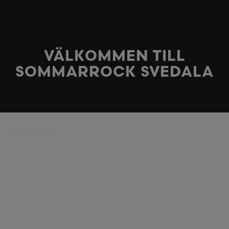
VÄLKOMMEN TILL
SOMMARROCK SVEDALA
The Ark
LÄS MER