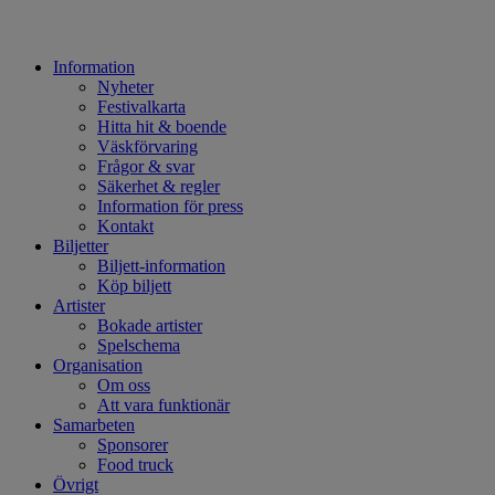
Information
Nyheter
Festivalkarta
Hitta hit & boende
Väskförvaring
Frågor & svar
Säkerhet & regler
Information för press
Kontakt
Biljetter
Biljett-information
Köp biljett
Artister
Bokade artister
Spelschema
Organisation
Om oss
Att vara funktionär
Samarbeten
Sponsorer
Food truck
Övrigt