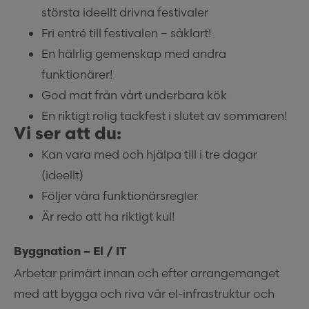
största ideellt drivna festivaler
Fri entré till festivalen – såklart!
En hälrlig gemenskap med andra
funktionärer!
God mat från vårt underbara kök
En riktigt rolig tackfest i slutet av sommaren!
Vi ser att du:
Kan vara med och hjälpa till i tre dagar
(ideellt)
Följer våra funktionärsregler
Är redo att ha riktigt kul!
Byggnation – El / IT
Arbetar primärt innan och efter arrangemanget
med att bygga och riva vår el-infrastruktur och