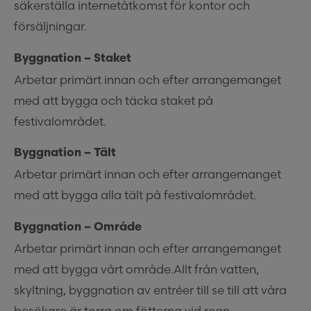
säkerställa internetåtkomst för kontor och
försäljningar.
Byggnation – Staket
Arbetar primärt innan och efter arrangemanget
med att bygga och täcka staket på
festivalområdet.
Byggnation – Tält
Arbetar primärt innan och efter arrangemanget
med att bygga alla tält på festivalområdet.
Byggnation – Område
Arbetar primärt innan och efter arrangemanget
med att bygga vårt område.Allt från vatten,
skyltning, byggnation av entréer till se till att våra
besökare är torra om fötterna vid regn.