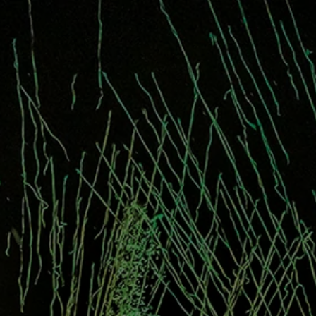
N
BILJETTER
ARTISTER
ORGANISAT