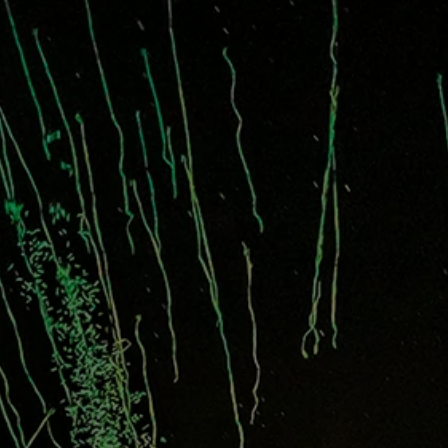
ION
SAMARBETEN
ÖVRIGT