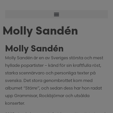
Molly Sandén
Molly Sandén
Molly Sandén är en av Sveriges största och mest
hyllade popartister – känd för sin kraftfulla röst,
starka scennärvaro och personliga texter på
svenska. Det stora genombrottet kom med
albumet
“Större”
, och sedan dess har hon radat
upp Grammisar, Rockbjörnar och utsålda
konserter.