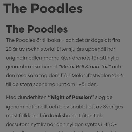
The Poodles
The Poodles
The Poodles är tillbaka – och det är dags att fira
20 år av rockhistoria! Efter sju års uppehåll har
originalmedlemmarna återförenats för att hylla
genombrottsalbumet
“Metal Will Stand Tall”
och
den resa som tog dem från Melodifestivalen 2006
till de stora scenerna runt om i världen.
Med dunderhiten
slog de
“Night of Passion”
igenom nationellt och blev snabbt ett av Sveriges
mest folkkära hårdrocksband. Låten fick
dessutom nytt liv när den nyligen syntes i HBO-